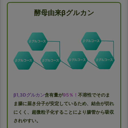
酵母由来βグルカン
β1,3Dグルカン
含有量が
95％！
不溶性でそのま
ま腸に届き分子が安定しているため、結合が切れ
にくく、超微粒子化することにより腸管から吸収
されやすい。