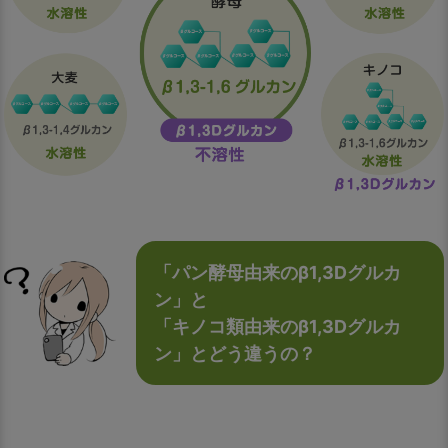
「パン酵母由来のβ1,3Dグルカ
ン」と
「キノコ類由来のβ1,3Dグルカ
ン」とどう違うの？