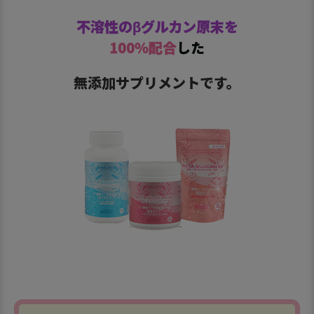
不溶性のβグルカン原末を
100％配合
した
無添加サプリメントです。