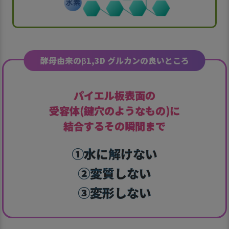
酵母由来のβ1,3D グルカンの良いところ
パイエル板表面の
受容体(鍵穴のようなもの)に
結合するその瞬間まで
①水に解けない
②変質しない
③変形しない