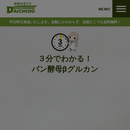
平日即日発送いたします。金額にかかわらず、全国どこでも送料無料！
３分でわかる！
パン酵母
グルカン
β