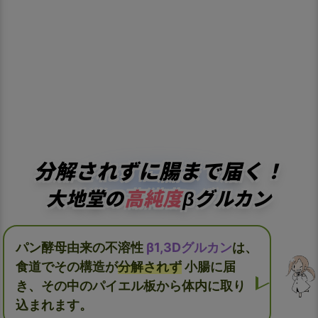
分解されずに腸まで届く！
大地堂の
高純度
βグルカン
パン酵母由来の不溶性
β1,3Dグルカン
は、
食道でその構造が
分解されず
小腸に届
き、その中のパイエル板から体内に取り
込まれます。