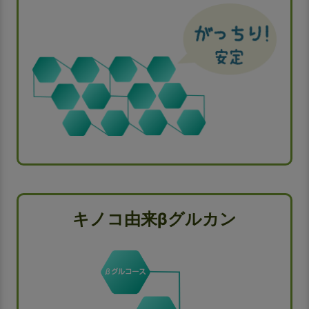
キノコ由来βグルカン