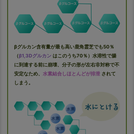
βグルカン含有量が最も高い鹿角霊芝でも50％
（
β1,3Dグルカン
はこのうち70％）水溶性で腸
に到達する前に崩壊、分子の形が左右非対称で不
安定なため、
水素結合しほとんどが排泄
されて
しまう。