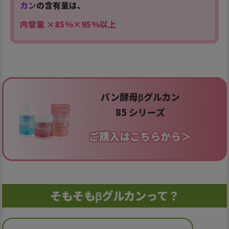
カン
の含有量は、
内容量
×85%×95%以上
パン酵母βグルカン
85 シリーズ
ご購入はこちらから＞
そもそもβグルカンって？