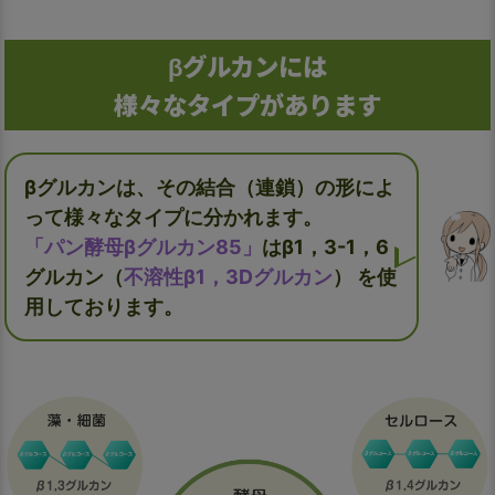
βグルカンには
様々なタイプがあります
βグルカンは、その結合（連鎖）の形によ
って様々なタイプに分かれます。
「パン酵母βグルカン85」
はβ1，3-1，6
グルカン（
不溶性β1，3Dグルカン
）
を使
用しております。