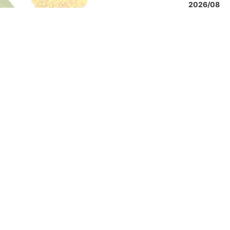
2026/08
Sun
Mon
Tue
Wed
Th
2
3
4
5
6
9
10
11
12
13
16
17
18
19
20
23
24
25
26
27
30
31
■
今日
■
定休日
TOP PAGE
商品一覧
お客
大地堂の理念
お問い合わせ