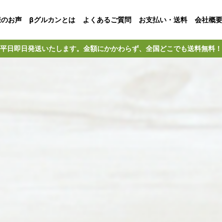
様のお声
βグルカンとは
よくあるご質問
お支払い・送料
会社概
平日即日発送いたします。金額にかかわらず、全国どこでも送料無料！