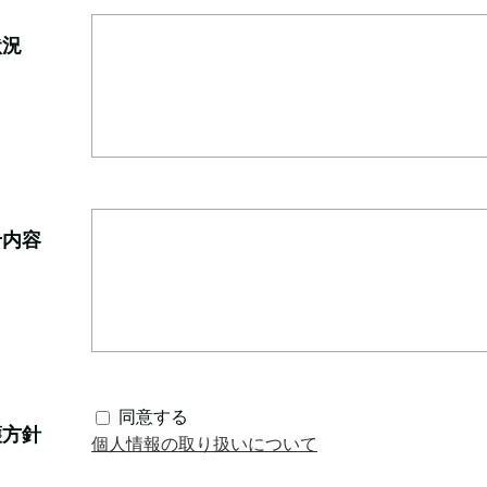
状況
せ内容
同意する
護方針
個人情報の取り扱いについて